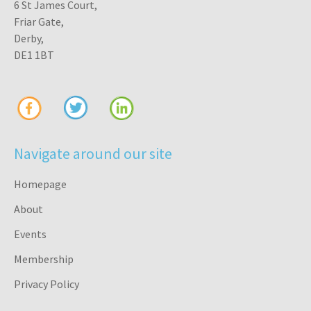
6 St James Court,
Friar Gate,
Derby,
DE1 1BT
Navigate around our site
Homepage
About
Events
Membership
Privacy Policy