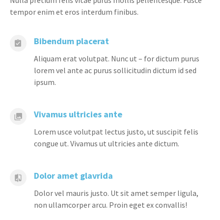
Nulla pretium felis vitae purus mollis pellentesque. Fusce
tempor enim et eros interdum finibus.
Bibendum placerat
Aliquam erat volutpat. Nunc ut – for dictum purus
lorem vel ante ac purus sollicitudin dictum id sed
ipsum.
Vivamus ultricies ante
Lorem usce volutpat lectus justo, ut suscipit felis
congue ut. Vivamus ut ultricies ante dictum.
Dolor amet glavrida
Dolor vel mauris justo. Ut sit amet semper ligula,
non ullamcorper arcu. Proin eget ex convallis!