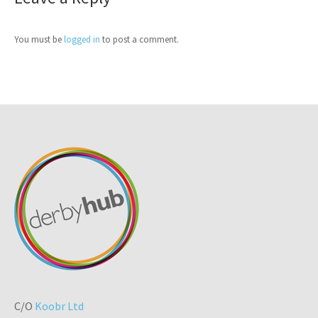
You must be
logged in
to post a comment.
C/O
Koobr Ltd